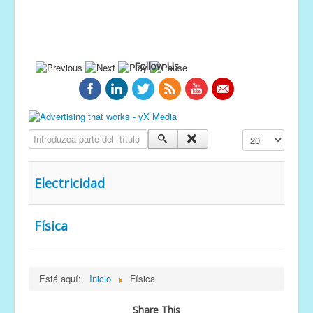
Follow Us
Introduzca parte del título
Cantidad a mostr
Electricidad
Física
Está aquí:
Inicio
Física
Share This