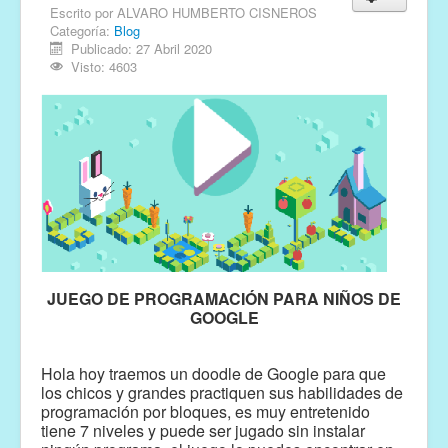
Escrito por
ALVARO HUMBERTO CISNEROS
Categoría:
Blog
Publicado: 27 Abril 2020
Visto: 4603
JUEGO DE PROGRAMACIÓN PARA NIÑOS DE
GOOGLE
Hola hoy traemos un doodle de Google para que
los chicos y grandes practiquen sus habilidades de
programación por bloques, es muy entretenido
tiene 7 niveles y puede ser jugado sin instalar