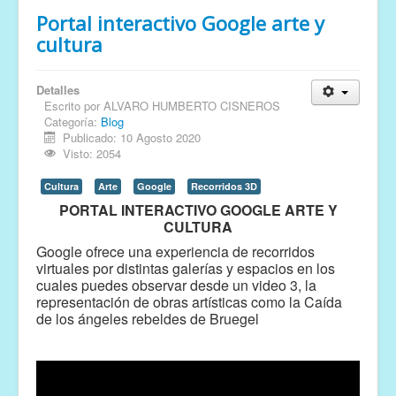
Portal interactivo Google arte y
cultura
Detalles
Escrito por
ALVARO HUMBERTO CISNEROS
Categoría:
Blog
Publicado: 10 Agosto 2020
Visto: 2054
Cultura
Arte
Google
Recorridos 3D
PORTAL INTERACTIVO GOOGLE ARTE Y
CULTURA
Google ofrece una experiencia de recorridos
virtuales por distintas galerías y espacios en los
cuales puedes observar desde un video 3, la
representación de obras artísticas como la
Caída
de los ángeles rebeldes de Bruegel