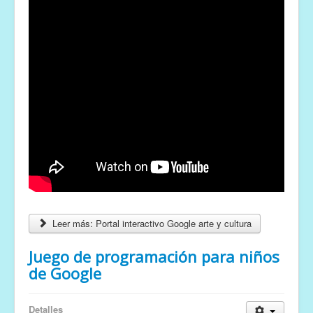
Leer más: Portal interactivo Google arte y cultura
Juego de programación para niños
de Google
Detalles