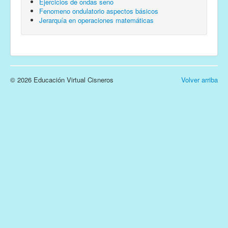
Ejercicios de ondas seno
Fenomeno ondulatorio aspectos básicos
Jerarquía en operaciones matemáticas
© 2026 Educación Virtual Cisneros
Volver arriba