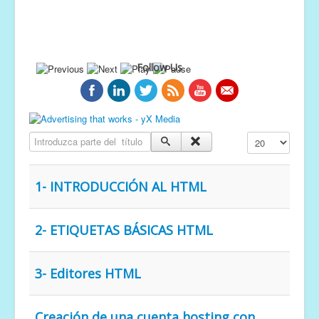
Follow Us
Introduzca parte del título
Cantidad a mostr
1- INTRODUCCIÓN AL HTML
2- ETIQUETAS BÁSICAS HTML
3- Editores HTML
Creación de una cuenta hosting con