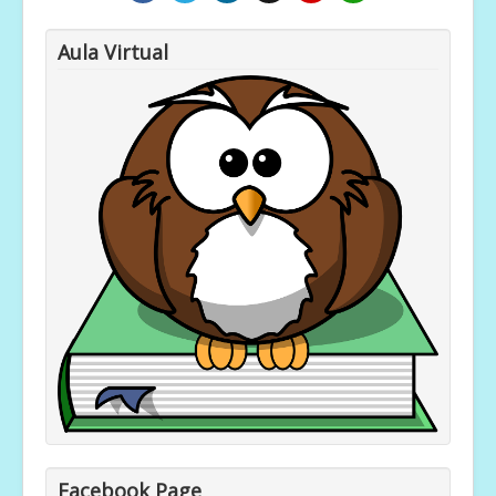
Aula Virtual
Facebook Page