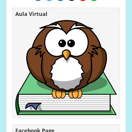
Aula Virtual
Facebook Page