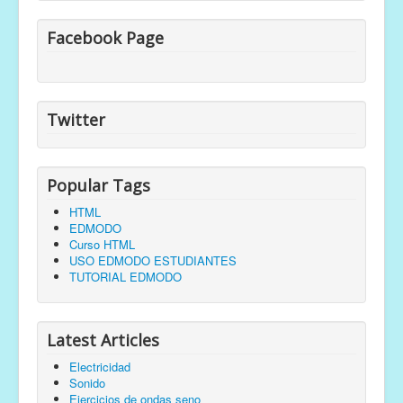
Facebook Page
Twitter
Popular Tags
HTML
EDMODO
Curso HTML
USO EDMODO ESTUDIANTES
TUTORIAL EDMODO
Latest Articles
Electricidad
Sonido
Ejercicios de ondas seno