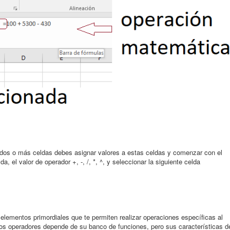
e dos o más celdas debes asignar valores a estas celdas y comenzar con el
, el valor de operador +, -, /, *, ^, y seleccionar la siguiente celda
 elementos primordiales que te permiten realizar operaciones específicas al
e los operadores depende de su banco de funciones, pero sus características d