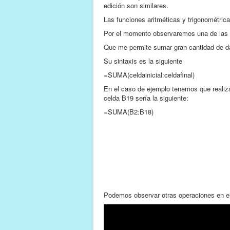
edición son similares.
Las funciones aritméticas y trigonométri
Por el momento observaremos una de las 
Que me permite sumar gran cantidad de d
Su sintaxis es la siguiente
=SUMA(celdainicial:celdafinal)
En el caso de ejemplo tenemos que realiza
celda B19 sería la siguiente:
=SUMA(B2:B18)
Podemos observar otras operaciones en el