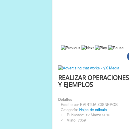
REALIZAR OPERACIONES
Y EJEMPLOS
Detalles
Escrito por
EVIRTUALCISNEROS
Categoría:
Hojas de cálculo
Publicado: 12 Marzo 2018
Visto: 7059