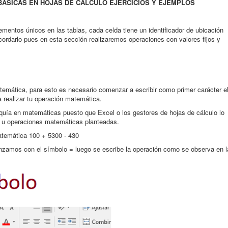
BÁSICAS EN HOJAS DE CÁLCULO EJERCICIOS Y EJEMPLOS
entos únicos en las tablas, cada celda tiene un identificador de ubicación
cordarlo pues en esta sección realizaremos operaciones con valores fijos y
temática, para esto es necesario comenzar a escribir como primer carácter e
 realizar tu operación matemática.
arquía en matemáticas puesto que Excel o los gestores de hojas de cálculo lo
es u operaciones matemáticas planteadas.
atemática 100 + 5300 - 430
zamos con el símbolo = luego se escribe la operación como se observa en l