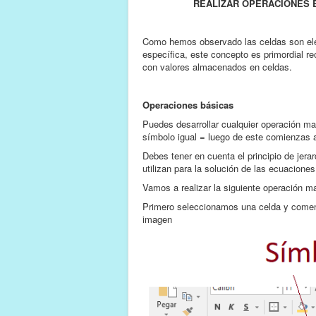
REALIZAR OPERACIONES 
Como hemos observado las celdas son elem
específica, este concepto es primordial re
con valores almacenados en celdas.
Operaciones básicas
Puedes desarrollar cualquier operación ma
símbolo igual = luego de este comienzas a
Debes tener en cuenta el principio de jer
utilizan para la solución de las ecuacion
Vamos a realizar la siguiente operación m
Primero seleccionamos una celda y comen
imagen