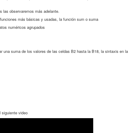
cas las observaremos más adelante.
funciones más básicas y usadas, la función sum o suma
atos numéricos agrupados
r una suma de los valores de las celdas B2 hasta la B18, la sintaxis en la
 siguiente video