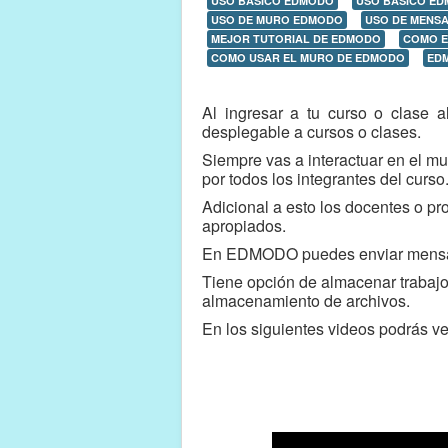
USO BÁSICO EDMODO
USO BÁSICO ED
USO DE MURO EDMODO
USO DE MENS
MEJOR TUTORIAL DE EDMODO
COMO E
COMO USAR EL MURO DE EDMODO
ED
Al ingresar a tu curso o clase 
desplegable a cursos o clases.
Siempre vas a interactuar en el mu
por todos los integrantes del curso
Adicional a esto los docentes o p
apropiados.
En EDMODO puedes enviar mensajes
Tiene opción de almacenar trabajo
almacenamiento de archivos.
En los siguientes videos podrás 