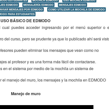
MODO ESTUDIANTES
MOCHILA EDMODO
USO MOCHILA EDMODO
AJES EDMODO
MENSAJERÍA EDMODO
MENSAJES EDMODO
NVIAR MENSAJES POR EDMODO
COMO UTILIZAR LA MOCHILA DE EDMODO
MODO PARA ESTUDIANTES
USO BÁSICO DE EDMODO
al cual puedes acceder ingresando por el menú superior o e
ro del curso, pero se prudente ya que lo publicado ahí será vist
.
rofesores pueden eliminar los mensajes que vean como no
 al profesor y es una forma más fácil de contactarse.
s en el sistema por medio de la mochila un sistema de
ver el manejo del muro, los mensajes y la mochila en EDMODO
Manejo de muro