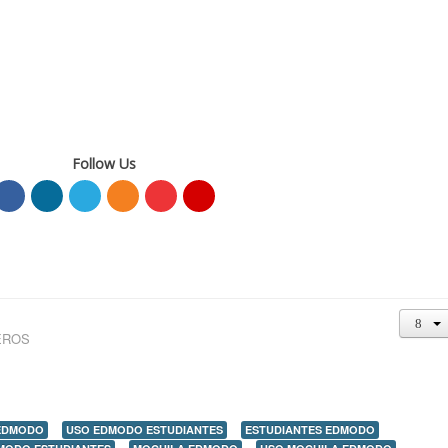
Follow Us
EROS
EDMODO
USO EDMODO ESTUDIANTES
ESTUDIANTES EDMODO