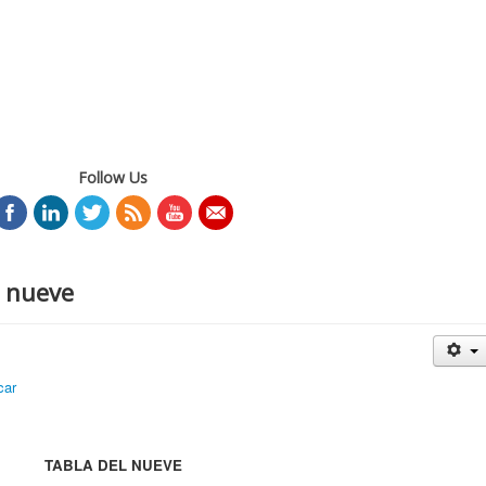
Follow Us
l nueve
car
TABLA DEL NUEVE