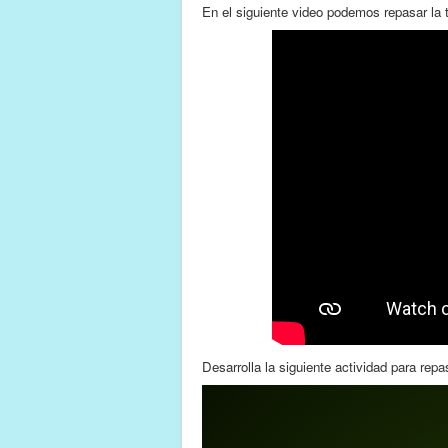
En el siguiente video podemos repasar la t
Desarrolla la siguiente actividad para repa