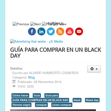
Follow Us
GUÍA PARA COMPRAR EN UN BLACK
DAY
Detalles
Escrito por
ALVARO HUMBERTO CISNEROS
Categoría:
Blog
Publicado: 28 Noviembre 2019
Visto: 2232
Cómo hacer
Guía
Guía para
GUÍA PARA COMPRAR EN UN BLACK DAY
black
Black day
Viernes negro
comprar
como comprar