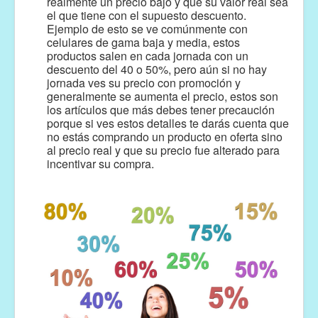
realmente un precio bajo y que su valor real sea
el que tiene con el supuesto descuento.
Ejemplo de esto se ve comúnmente con
celulares de gama baja y media, estos
productos salen en cada jornada con un
descuento del 40 o 50%, pero aún si no hay
jornada ves su precio con promoción y
generalmente se aumenta el precio, estos son
los artículos que más debes tener precaución
porque si ves estos detalles te darás cuenta que
no estás comprando un producto en oferta sino
al precio real y que su precio fue alterado para
incentivar su compra.