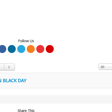
Follow Us
Cantidad
20
N BLACK DAY
Share This