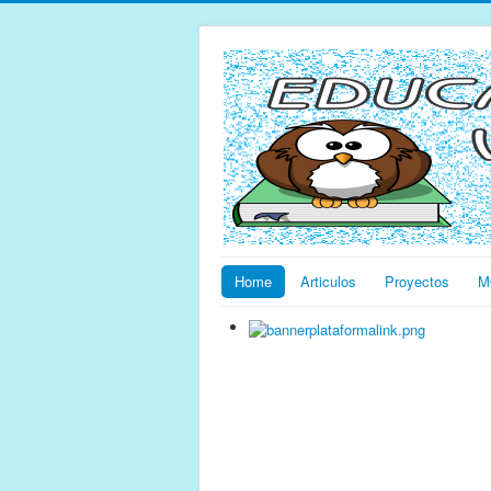
Home
Articulos
Proyectos
M