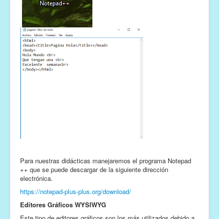
Para nuestras didácticas manejaremos el programa Notepad
++ que se puede descargar de la siguiente dirección
electrónica.
https://notepad-plus-plus.org/download/
Editores Gráficos WYSIWYG
Este tipo de editores gráficos son los más utilizados debido a