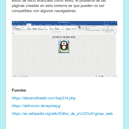
editor de texto avanzado como Word, el problema de las
páginas creadas en este sistema es que pueden no ser
compatibles con algunos navegadores.
Fuentes
https://desarrolloweb.com/faq/214.php
https://definicion.de/wysiwyg/
https://es.wikipedia.org/wiki/Editor_de_p%C3%A1ginas_web